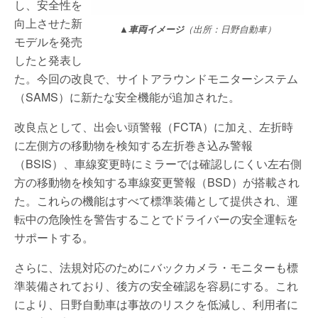
し、安全性を
向上させた新
▲車両イメージ
（出所：日野自動車）
モデルを発売
したと発表し
た。今回の改良で、サイトアラウンドモニターシステム
（SAMS）に新たな安全機能が追加された。
改良点として、出会い頭警報（FCTA）に加え、左折時
に左側方の移動物を検知する左折巻き込み警報
（BSIS）、車線変更時にミラーでは確認しにくい左右側
方の移動物を検知する車線変更警報（BSD）が搭載され
た。これらの機能はすべて標準装備として提供され、運
転中の危険性を警告することでドライバーの安全運転を
サポートする。
さらに、法規対応のためにバックカメラ・モニターも標
準装備されており、後方の安全確認を容易にする。これ
により、日野自動車は事故のリスクを低減し、利用者に