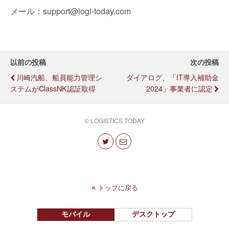
メール：support@logi-today.com
以前の投稿
次の投稿
川崎汽船、船員能力管理シ
ダイアログ、「IT導入補助金
ステムがClassNK認証取得
2024」事業者に認定
© LOGISTICS TODAY
トップに戻る
モバイル
デスクトップ