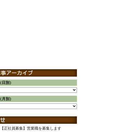
（日別）
（月別）
【正社員募集】営業職を募集します