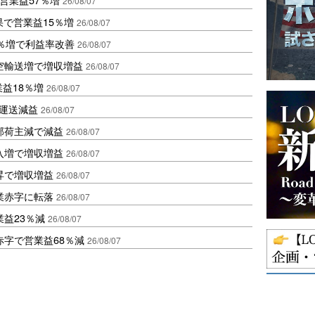
26/08/07
果で営業益15％増
26/08/07
2％増で利益率改善
26/08/07
空輸送増で増収増益
26/08/07
業益18％増
26/08/07
も運送減益
26/08/07
部荷主減で減益
26/08/07
入増で増収増益
26/08/07
昇で増収増益
26/08/07
業赤字に転落
26/08/07
益23％減
26/08/07
赤字で営業益68％減
26/08/07