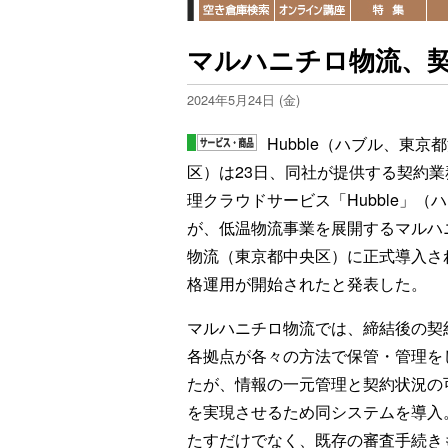
マルハニチロ物流、
2024年5月24日 (金)
Hubble（ハブル、東京
区）は23日、同社が提供する契約業
理クラウドサービス「Hubble」（
が、低温物流事業を展開するマルハ
物流（東京都中央区）に正式導入さ
格運用が開始されたと発表した。
マルハニチロ物流では、締結後の契
各拠点が各々の方法で保管・管理を
たが、情報の一元管理と契約状況の
を実現させるため同システムを導入
たすだけでなく、既存の審査手続き