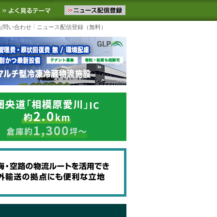
ニュースをお届けします。物流ニュースメール配信を登録すると、平日
お気に入りに追加
よく見るテーマ
お問い合わせ
ニュース配信登録（無料）