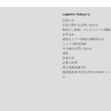
Logistics Todayから
お知らせ
広告に関するお問い合わせ
取材のご依頼、プレスリリース掲載
お申込み
物流セミナー情報の掲載申込み
ニュース配信登録
その他のお問い合わせ
運営
決算公告
記事の利用
個人情報保護方針
物流報道局-本誌公式YouTubeチャ
ル-