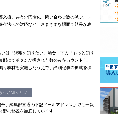
導入後、共有の円滑化、問い合わせ数の減少、レ
保存法への対応など、さまざまな場面で効果が表
るいは「続報を知りたい」場合、下の「もっと知り
集部にてボタンが押された数のみをカウントし、
掘り取材を実施したうえで、詳細記事の掲載を積
もっと知りたい
場合、編集部直通の下記メールアドレスまでご一報
材源の秘匿を徹底しています。