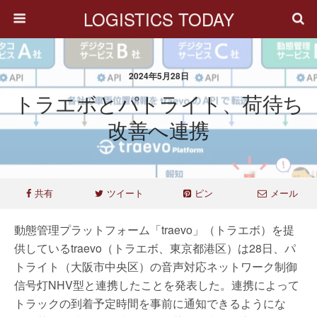
LOGISTICS TODAY
2024年5月28日
トラエボとパトライト、荷待ち
改善へ連携
共有
ツイート
ピン
メール
動態管理プラットフォーム「traevo」（トラエボ）を提
供しているtraevo（トラエボ、東京都港区）は28日、パ
トライト（大阪市中央区）の音声対応ネットワーク制御
信号灯NHV型と連携したことを発表した。連携によって
トラックの到着予定時間を事前に通知できるようにな