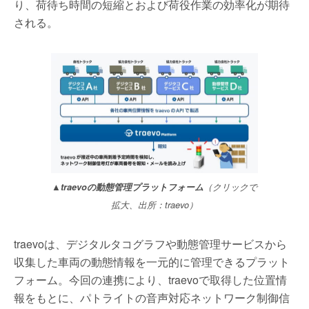
り、荷待ち時間の短縮とおよび荷役作業の効率化が期待
される。
▲traevoの動態管理プラットフォーム
（クリックで
拡大、出所：traevo）
traevoは、デジタルタコグラフや動態管理サービスから
収集した車両の動態情報を一元的に管理できるプラット
フォーム。今回の連携により、traevoで取得した位置情
報をもとに、パトライトの音声対応ネットワーク制御信