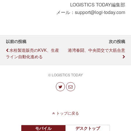
LOGISTICS TODAY編集部
メール：support@logi-today.com
以前の投稿
次の投稿
水栓製造販売のKVK、生産
港湾春闘、中央団交で大筋合意
ライン自動化進める
© LOGISTICS TODAY
トップに戻る
モバイル
デスクトップ