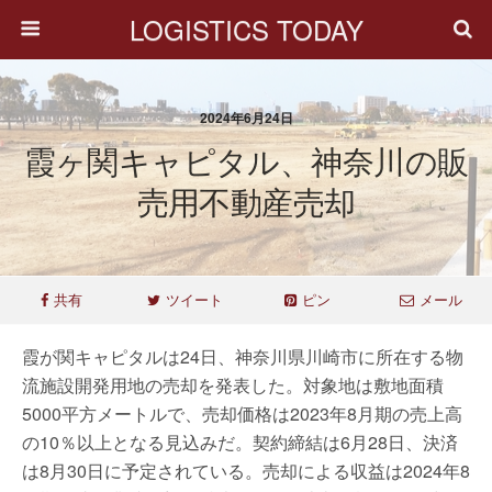
LOGISTICS TODAY
2024年6月24日
霞ヶ関キャピタル、神奈川の販
売用不動産売却
共有
ツイート
ピン
メール
霞が関キャピタルは24日、神奈川県川崎市に所在する物
流施設開発用地の売却を発表した。対象地は敷地面積
5000平方メートルで、売却価格は2023年8月期の売上高
の10％以上となる見込みだ。契約締結は6月28日、決済
は8月30日に予定されている。売却による収益は2024年8