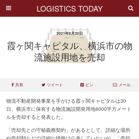
LOGISTICS TODAY
2021年8月30日
霞ヶ関キャピタル、横浜市の物
流施設用地を売却
共有
ツイート
ピン
メール
物流不動産開発事業を手がける霞ヶ関キャピタルは30
日、横浜市に保有する物流施設開発用地6000平方メート
ルを売却すると発表した。
「売却先との守秘義務契約」があるとして、詳細な場所
や売却額などの詳細な情報は公表していないが、「売却