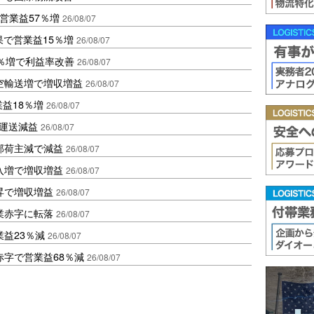
営業益57％増
26/08/07
果で営業益15％増
26/08/07
2％増で利益率改善
26/08/07
空輸送増で増収増益
26/08/07
業益18％増
26/08/07
も運送減益
26/08/07
部荷主減で減益
26/08/07
入増で増収増益
26/08/07
昇で増収増益
26/08/07
業赤字に転落
26/08/07
益23％減
26/08/07
赤字で営業益68％減
26/08/07