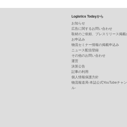
Logistics Todayから
お知らせ
広告に関するお問い合わせ
取材のご依頼、プレスリリース掲載
お申込み
物流セミナー情報の掲載申込み
ニュース配信登録
その他のお問い合わせ
運営
決算公告
記事の利用
個人情報保護方針
物流報道局-本誌公式YouTubeチャ
ル-