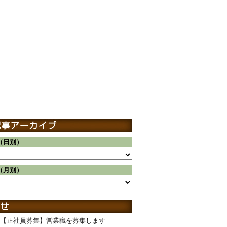
（日別）
（月別）
【正社員募集】営業職を募集します