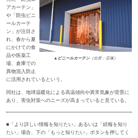
アカーテン」
や「防虫ビニ
ールカーテ
ン」が注目さ
れ、春から夏
にかけての食
品や医薬工
▲ビニールカーテン
（出所：石塚）
場、倉庫での
異物混入防止
に活用されているという。
同社は、地球温暖化による高温傾向や異常気象が背景に
あり、害虫対策へのニーズが高まっていると見ている。
■「より詳しい情報を知りたい」あるいは「続報を知り
たい」場合、下の「もっと知りたい」ボタンを押してく