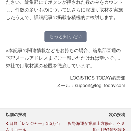
ださい。編集部にてボタンが押された数のみをカウント
し、件数の多いものについてはさらに深掘り取材を実施
したうえで、詳細記事の掲載を積極的に検討します。
もっと知りたい
※本記事の関連情報などをお持ちの場合、編集部直通の
下記メールアドレスまでご一報いただければ幸いです。
弊社では取材源の秘匿を徹底しています。
LOGISTICS TODAY編集部
メール：support@logi-today.com
以前の投稿
次の投稿
日野「レンジャー」3.5万台
飯野海運が業績上方修正、ケミ
をリコール
船・LPG船堅調