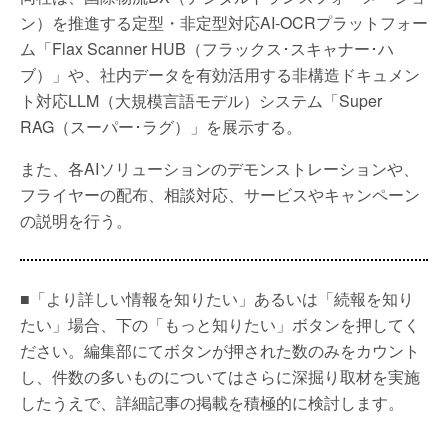
ン）を推進する定型・非定型対応AI-OCRプラットフォー
ム「Flax Scanner HUB（フラックス･スキャナー･ハ
ブ）」や、社内データを有効活用する非構造ドキュメン
ト対応LLM（大規模言語モデル）システム「Super
RAG（スーパー･ラグ）」を展示する。
また、各AIソリューションのデモンストレーションや、
フライヤーの配布、相談対応、サービスやキャンペーン
の説明を行う。
■「より詳しい情報を知りたい」あるいは「続報を知り
たい」場合、下の「もっと知りたい」ボタンを押してく
ださい。編集部にてボタンが押された数のみをカウント
し、件数の多いものについてはさらに深掘り取材を実施
したうえで、詳細記事の掲載を積極的に検討します。