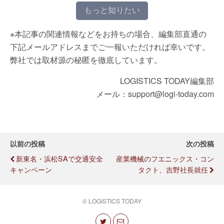
もっと知りたい
※本記事の関連情報などをお持ちの場合、編集部直通の
下記メールアドレスまでご一報いただければ幸いです。
弊社では取材源の秘匿を徹底しています。
LOGISTICS TODAY編集部
メール：support@logi-today.com
以前の投稿
次の投稿
新東名・浜松SAで交通安全
産業機械のフエニックス・コン
キャンペーン
タクト、吉野社長就任
© LOGISTICS TODAY