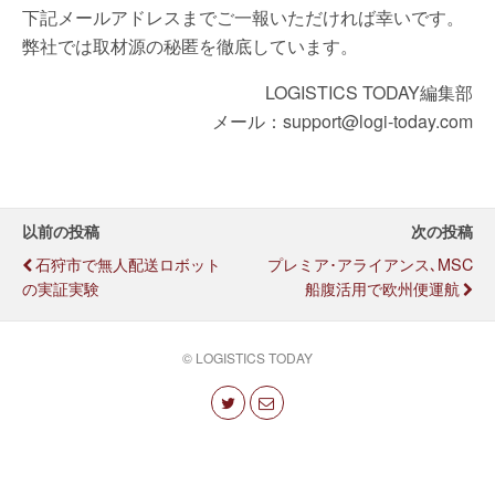
下記メールアドレスまでご一報いただければ幸いです。
弊社では取材源の秘匿を徹底しています。
LOGISTICS TODAY編集部
メール：support@logi-today.com
以前の投稿
次の投稿
石狩市で無人配送ロボット
プレミア･アライアンス､MSC
の実証実験
船腹活用で欧州便運航
© LOGISTICS TODAY