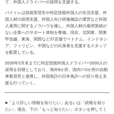
て、外国人ドライバーの採用を支援する。
バイトレは技能実習生や特定技能外国人の生活支援、外
国人材の採用支援、外国人向け研修施設の運営など外国
人雇用に関するノウハウを擁し、外国人材の雇用実績が
ない企業へのサポート体制を整備。現在、北関東、関東
甲信越、東海、関西など37店舗でベトナム、インドネシ
ア、フィリピン、中国などの出身者を支援するスタッフ
を配置している。
2026年3月末までに特定技能外国人ドライバー2000人の
採用を目標としており、海外8か所、国内110か所の自動
車教習所と連携し、外国免許の日本免許への切り替え支
援も行っていく。
■「より詳しい情報を知りたい」あるいは「続報を知り
たい」場合、下の「もっと知りたい」ボタンを押してく