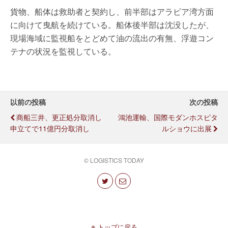
貨物、船体は救助者と契約し、前半部はアラビア湾方面
に向けて曳航を続けている。船体後半部は沈没したが、
現場海域に監視船をとどめて油の流出の有無、浮遊コン
テナの状況を監視している。
以前の投稿
次の投稿
商船三井、更正処分取消し
鴻池運輸、国際モダンホスピタ
申立てで11億円分取消し
ルショウに出展
© LOGISTICS TODAY
トップに戻る