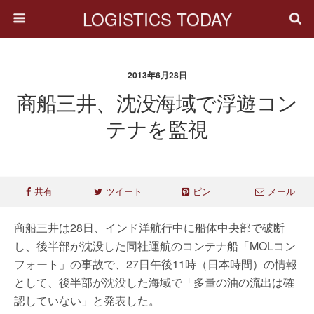
LOGISTICS TODAY
2013年6月28日
商船三井、沈没海域で浮遊コン
テナを監視
共有
ツイート
ピン
メール
商船三井は28日、インド洋航行中に船体中央部で破断
し、後半部が沈没した同社運航のコンテナ船「MOLコン
フォート」の事故で、27日午後11時（日本時間）の情報
として、後半部が沈没した海域で「多量の油の流出は確
認していない」と発表した。