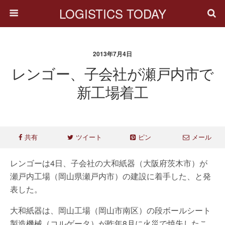
LOGISTICS TODAY
2013年7月4日
レンゴー、子会社が瀬戸内市で
新工場着工
共有
ツイート
ピン
メール
レンゴーは4日、子会社の大和紙器（大阪府茨木市）が
瀬戸内工場（岡山県瀬戸内市）の建設に着手した、と発
表した。
大和紙器は、岡山工場（岡山市南区）の段ボールシート
製造機械（コルゲータ）が昨年8月に火災で焼失したこ