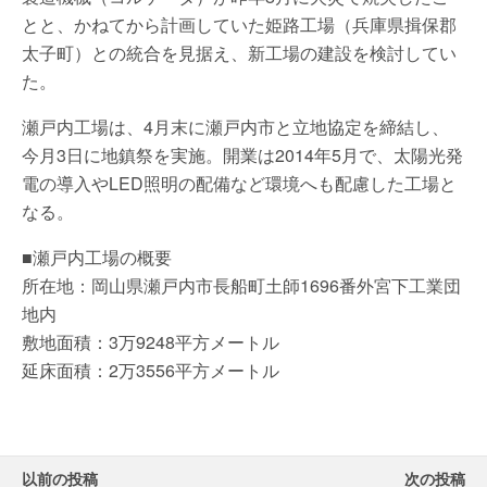
とと、かねてから計画していた姫路工場（兵庫県揖保郡
太子町）との統合を見据え、新工場の建設を検討してい
た。
瀬戸内工場は、4月末に瀬戸内市と立地協定を締結し、
今月3日に地鎮祭を実施。開業は2014年5月で、太陽光発
電の導入やLED照明の配備など環境へも配慮した工場と
なる。
■瀬戸内工場の概要
所在地：岡山県瀬戸内市長船町土師1696番外宮下工業団
地内
敷地面積：3万9248平方メートル
延床面積：2万3556平方メートル
以前の投稿
次の投稿