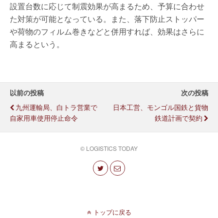
設置台数に応じて制震効果が高まるため、予算に合わせ
た対策が可能となっている。また、落下防止ストッパー
や荷物のフィルム巻きなどと併用すれば、効果はさらに
高まるという。
以前の投稿
次の投稿
九州運輸局、白トラ営業で
日本工営、モンゴル国鉄と貨物
自家用車使用停止命令
鉄道計画で契約
© LOGISTICS TODAY
トップに戻る