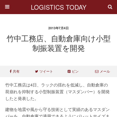
LOGISTICS TODAY
2013年7月4日
竹中工務店、自動倉庫向け小型
制振装置を開発
共有
ツイート
ピン
メール
竹中工務店は4日、ラックの揺れを低減し、自動倉庫の
荷崩れを抑制する小型制振装置（マスダンパー）を開発
したと発表した。
建物を地震や風から守る技術として実績のあるマスダン
パーを、自動倉庫で適用できるようにパレットサイズま