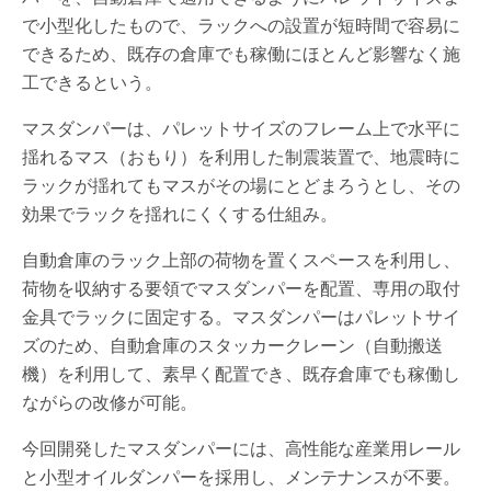
で小型化したもので、ラックへの設置が短時間で容易に
できるため、既存の倉庫でも稼働にほとんど影響なく施
工できるという。
マスダンパーは、パレットサイズのフレーム上で水平に
揺れるマス（おもり）を利用した制震装置で、地震時に
ラックが揺れてもマスがその場にとどまろうとし、その
効果でラックを揺れにくくする仕組み。
自動倉庫のラック上部の荷物を置くスペースを利用し、
荷物を収納する要領でマスダンパーを配置、専用の取付
金具でラックに固定する。マスダンパーはパレットサイ
ズのため、自動倉庫のスタッカークレーン（自動搬送
機）を利用して、素早く配置でき、既存倉庫でも稼働し
ながらの改修が可能。
今回開発したマスダンパーには、高性能な産業用レール
と小型オイルダンパーを採用し、メンテナンスが不要。