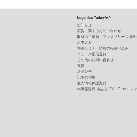
Logistics Todayから
お知らせ
広告に関するお問い合わせ
取材のご依頼、プレスリリース掲載
お申込み
物流セミナー情報の掲載申込み
ニュース配信登録
その他のお問い合わせ
運営
決算公告
記事の利用
個人情報保護方針
物流報道局-本誌公式YouTubeチャ
ル-