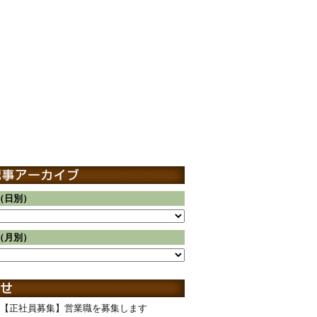
（日別）
（月別）
【正社員募集】営業職を募集します