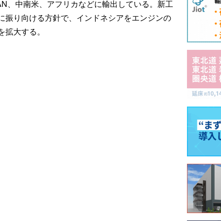
EAN、中南米、アフリカなどに輸出している。新工
に振り向ける方針で、インドネシアをエンジンの
を拡大する。