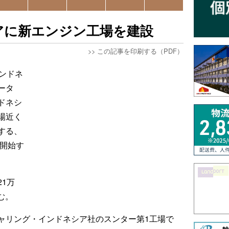
アに新エンジン工場を建設
>>
この記事を印刷する（PDF）
ンドネ
ータ
ドネシ
場近く
する、
を開始す
1万
む。
ャリング・インドネシア社のスンター第1工場で