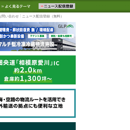
ニュースをお届けします。物流ニュースメール配信を登録すると、平日
お気に入りに追加
よく見るテーマ
お問い合わせ
ニュース配信登録（無料）