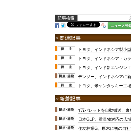
ニュース登
トヨタ、インドネシア製小
トヨタ、インドネシア・カラ
トヨタ、インド新エンジン
デンソー、インドネシアに
トヨタ、米ケンタッキー工
1万パレットを自動搬送、東
日本GLP、重量物対応の広
住友林業G、厚木に初の自社