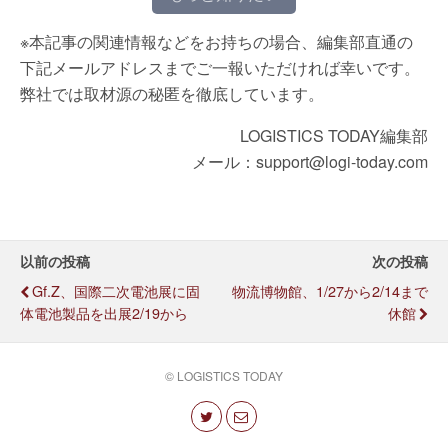
※本記事の関連情報などをお持ちの場合、編集部直通の
下記メールアドレスまでご一報いただければ幸いです。
弊社では取材源の秘匿を徹底しています。
LOGISTICS TODAY編集部
メール：support@logi-today.com
以前の投稿
次の投稿
Gf.Z、国際二次電池展に固
物流博物館、1/27から2/14まで
体電池製品を出展2/19から
休館
© LOGISTICS TODAY