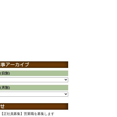
（日別）
（月別）
【正社員募集】営業職を募集します