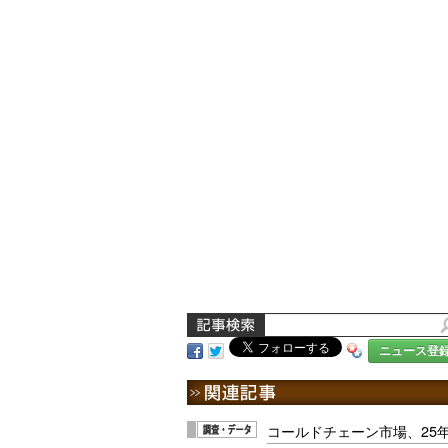
ニュース登
コールドチェーン市場、25年