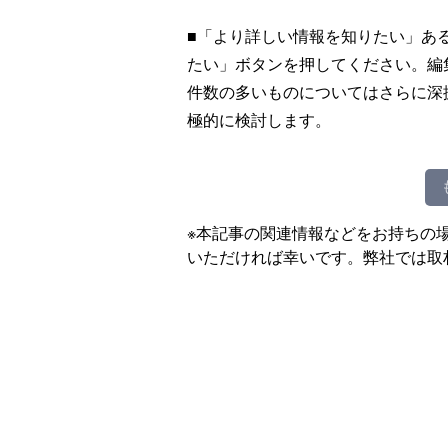
■「より詳しい情報を知りたい」あ
たい」ボタンを押してください。編
件数の多いものについてはさらに深
極的に検討します。
※本記事の関連情報などをお持ちの
いただければ幸いです。弊社では取