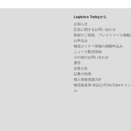
Logistics Todayから
お知らせ
広告に関するお問い合わせ
取材のご依頼、プレスリリース掲載
お申込み
物流セミナー情報の掲載申込み
ニュース配信登録
その他のお問い合わせ
運営
決算公告
記事の利用
個人情報保護方針
物流報道局-本誌公式YouTubeチャ
ル-