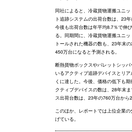
同社によると、冷蔵貨物運搬ユニッ
ト追跡システムの出荷台数は、23年
今後も出荷台数は年平均8.7％で伸
る。同期間に、冷蔵貨物運搬ユニッ
トールされた機器の数も、23年末の2
450万台になると予測される。
断熱貨物ボックスやパレットシッパ
いるアクティブ追跡デバイスとリアル
くに達した。今後、価格の低下も期
クティブデバイスの数は、28年末ま
ス出荷台数は、23年の760万台から2
このほか、レポートでは上位企業の
げている。