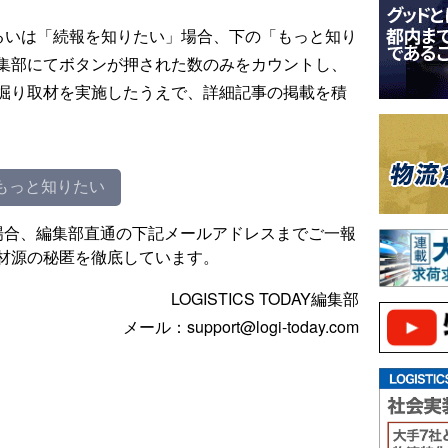
るいは「続報を知りたい」場合、下の「もっと知り
集部にてボタンが押された数のみをカウントし、
掘り取材を実施したうえで、詳細記事の掲載を積
もっと知りたい
場合、編集部直通の下記メールアドレスまでご一報
材源の秘匿を徹底しています。
LOGISTICS TODAY編集部
メール：support@logi-today.com