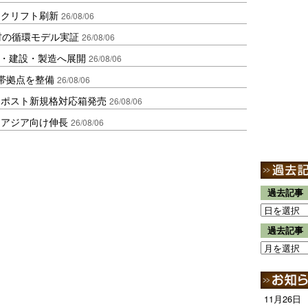
ークリフト刷新
26/08/06
材の循環モデル実証
26/08/06
物流・建設・製造へ展開
26/08/06
帯拠点を整備
26/08/06
クポスト新規格対応箱発売
26/08/06
・アジア向け伸長
26/08/06
過去記事
過去記事
11月26日