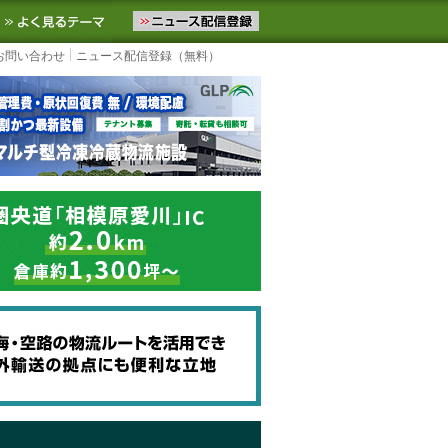
ニュースをお届けします。物流ニュースメール配信を登録すると、平日
お気に入りに追加
よく見るテーマ
お問い合わせ
ニュース配信登録（無料）