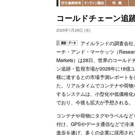
コールドチェーン追跡
2025年1月29日 (水)
アイルランドの調査会社
ーチ・アンド・マーケッツ（Research
Markets）は28日、世界のコールド
ン追跡・監視市場が2028年に18億
模に達するとの市場予測レポートを
た。リアルタイムでコンテナや荷物
するシステムは、小型化や低価格化
でおり、今後も拡大が予想される。
コンテナや荷物にタグやラベルなど
付け、GPSやデータ通信などで冷
進歩を遂げ、多くの企業に採用され