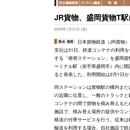
JR貨物、盛岡貨物T駅
2025年1月31日 (金)
日本貨物鉄道（JR貨物
支社は31日、鉄道コンテナの利用を
する「積替ステーション」を盛岡貨
ーミナル駅（岩手県盛岡市）内に開
ると発表した。利用開始は2月1日か
同ステーションは貨物駅の構内また
の近隣に位置し、一般のトラックと
コンテナの間で貨物を積み替えるた
施設で、積み替え場所の提供やコン
移送の付帯サービスを行う。従来は
輸送を利用する場合、自社施設で鉄