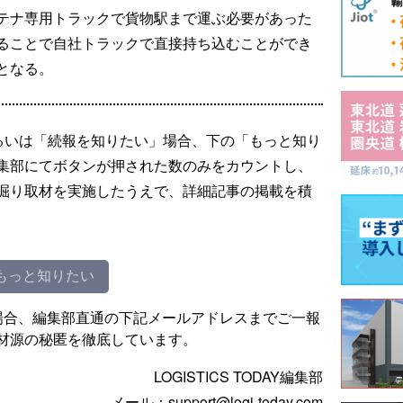
テナ専用トラックで貨物駅まで運ぶ必要があった
ることで自社トラックで直接持ち込むことができ
となる。
るいは「続報を知りたい」場合、下の「もっと知り
集部にてボタンが押された数のみをカウントし、
掘り取材を実施したうえで、詳細記事の掲載を積
もっと知りたい
場合、編集部直通の下記メールアドレスまでご一報
材源の秘匿を徹底しています。
LOGISTICS TODAY編集部
メール：support@logi-today.com