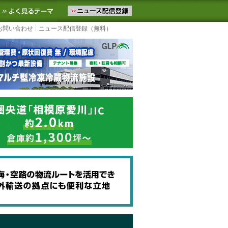
ニュースをお届けします。物流ニュースメール配信を登録すると、平日
お気に入りに追加
よく見るテーマ
お問い合わせ
ニュース配信登録（無料）