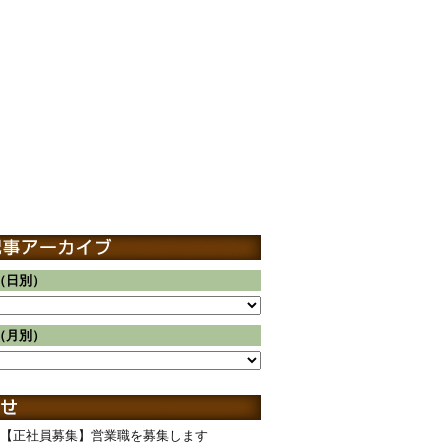
（日別）
（月別）
【正社員募集】営業職を募集します