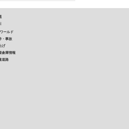
題
報
Pワールド
件・事故
上げ
着倉庫情報
速道路