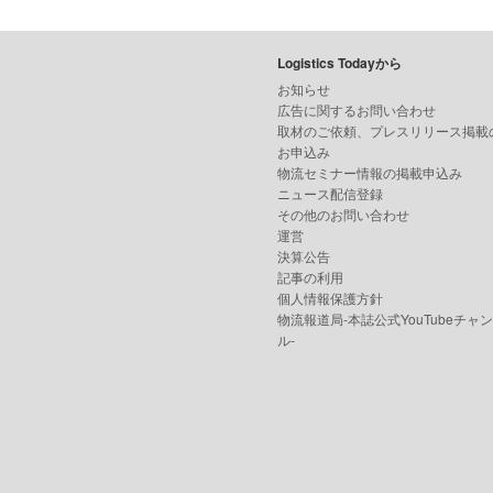
Logistics Todayから
お知らせ
広告に関するお問い合わせ
取材のご依頼、プレスリリース掲載
お申込み
物流セミナー情報の掲載申込み
ニュース配信登録
その他のお問い合わせ
運営
決算公告
記事の利用
個人情報保護方針
物流報道局-本誌公式YouTubeチャ
ル-