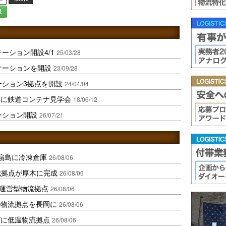
録
ーション開設4/1
25/03/28
テーションを開設
23/09/28
ーション3拠点を開設
24/04/04
8に鉄道コンテナ見学会
18/06/12
ーション開設
26/07/21
扇島に冷凍倉庫
26/08/06
域拠点が厚木に完成
26/08/06
運営型物流拠点
26/08/06
温物流拠点を長岡に
26/08/06
ダに低温物流拠点
26/08/06