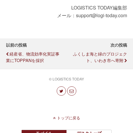
LOGISTICS TODAY編集部
メール：support@logi-today.com
以前の投稿
次の投稿
経産省、物流効率化実証事
ふくしま海と緑のプロジェク
業にTOPPANを採択
ト、いわき市へ寄附
© LOGISTICS TODAY
トップに戻る
モバイル
デスクトップ