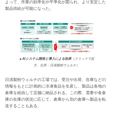
よって、作業の効率化や平準化が図られ、より安定した
製品供給が可能になった。
▲
AIシステム開発と導入による効果
（クリックで拡
大、出所：日清製粉ウェルナ）
日清製粉ウェルナの工場では、受注や出荷、在庫などの
情報をもとに計画的に冷凍食品を生産し、製品は各地の
倉庫を経由して店舗に納品される。この際、需要や各倉
庫の在庫の状況に応じて、倉庫から別の倉庫へ製品を転
送することもある。