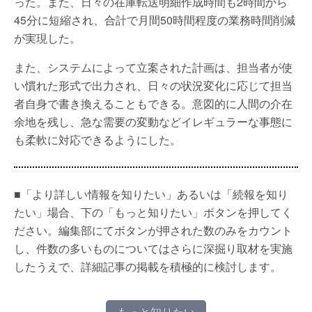
った。また、日々の在庫転送明細作成時間も2時間から
45分に短縮され、合計で月間50時間程度の業務時間削減
が実現した。
また、システムによって立案された計画は、担当者が使
い慣れた形式で出力され、日々の状況変化に応じて担当
者自身で書き換えることもできる。意図的に人間の介在
余地を残し、急な需要の変動などイレギュラーな事態に
も柔軟に対応できるようにした。
■「より詳しい情報を知りたい」あるいは「続報を知り
たい」場合、下の「もっと知りたい」ボタンを押してく
ださい。編集部にてボタンが押された数のみをカウント
し、件数の多いものについてはさらに深掘り取材を実施
したうえで、詳細記事の掲載を積極的に検討します。