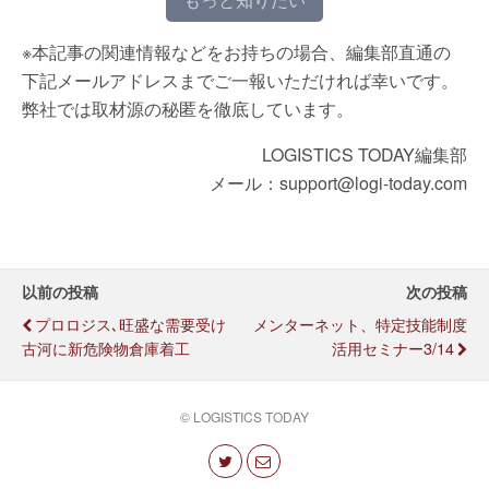
もっと知りたい
※本記事の関連情報などをお持ちの場合、編集部直通の
下記メールアドレスまでご一報いただければ幸いです。
弊社では取材源の秘匿を徹底しています。
LOGISTICS TODAY編集部
メール：support@logi-today.com
以前の投稿
次の投稿
プロロジス､旺盛な需要受け
メンターネット、特定技能制度
古河に新危険物倉庫着工
活用セミナー3/14
© LOGISTICS TODAY