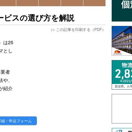
ービスの選び方を解説
>>
この記事を印刷する（PDF）
は25
マとし
事業者
法や、
が紹介
詳細・申込フォーム