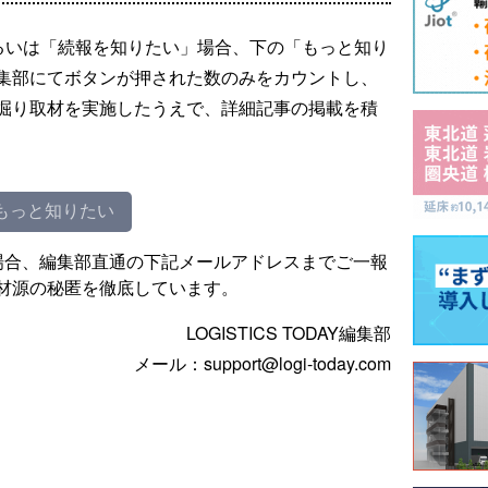
るいは「続報を知りたい」場合、下の「もっと知り
集部にてボタンが押された数のみをカウントし、
掘り取材を実施したうえで、詳細記事の掲載を積
もっと知りたい
場合、編集部直通の下記メールアドレスまでご一報
材源の秘匿を徹底しています。
LOGISTICS TODAY編集部
メール：support@logi-today.com