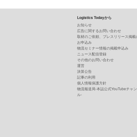
Logistics Todayから
お知らせ
広告に関するお問い合わせ
取材のご依頼、プレスリリース掲載
お申込み
物流セミナー情報の掲載申込み
ニュース配信登録
その他のお問い合わせ
運営
決算公告
記事の利用
個人情報保護方針
物流報道局-本誌公式YouTubeチャ
ル-