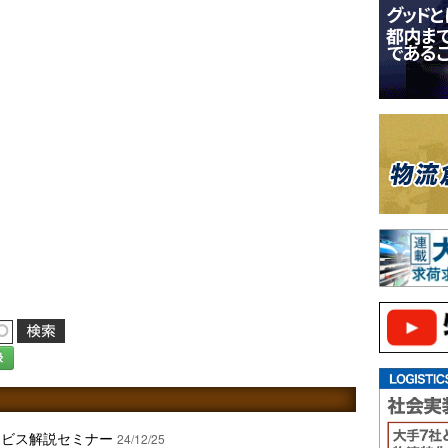
録
ービス解説セミナー
24/12/25