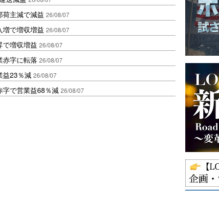
部荷主減で減益
26/08/07
入増で増収増益
26/08/07
昇で増収増益
26/08/07
業赤字に転落
26/08/07
益23％減
26/08/07
赤字で営業益68％減
26/08/07