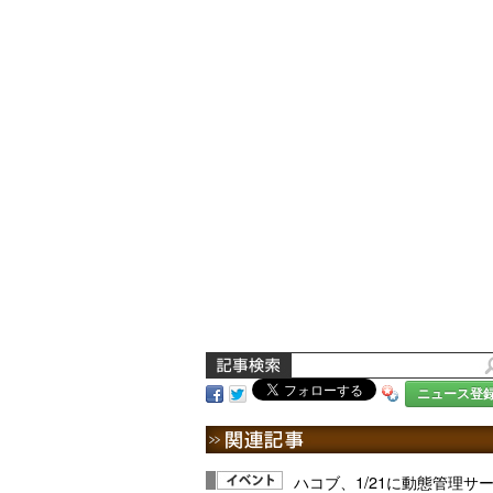
ニュース登
ハコブ、1/21に動態管理サ