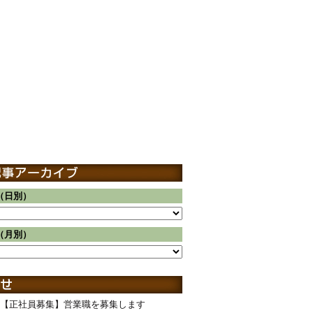
（日別）
（月別）
【正社員募集】営業職を募集します