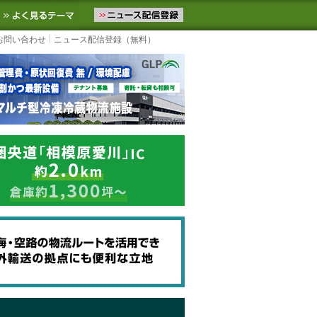
ニュースをお届けします。物流ニュースメール配信を登録すると、平日
お気に入りに追加
よく見るテーマ
お問い合わせ
ニュース配信登録（無料）