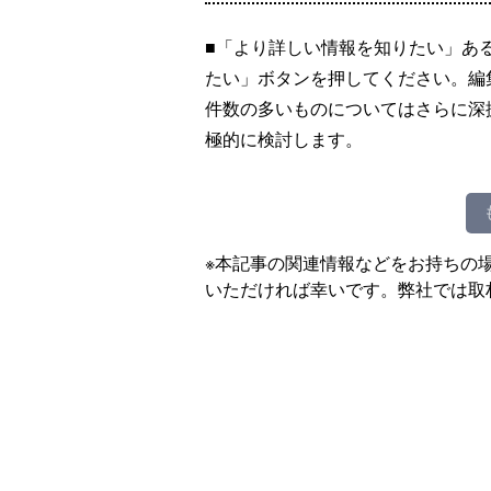
■「より詳しい情報を知りたい」あ
たい」ボタンを押してください。編
件数の多いものについてはさらに深
極的に検討します。
※本記事の関連情報などをお持ちの
いただければ幸いです。弊社では取