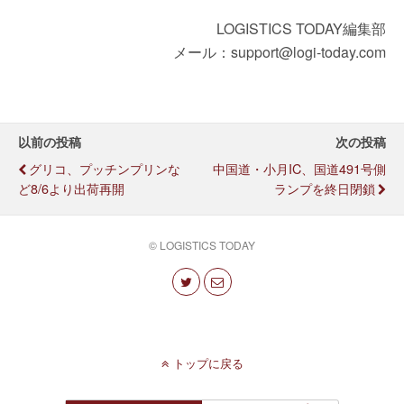
LOGISTICS TODAY編集部
メール：support@logi-today.com
以前の投稿
次の投稿
グリコ、プッチンプリンな
中国道・小月IC、国道491号側
ど8/6より出荷再開
ランプを終日閉鎖
© LOGISTICS TODAY
トップに戻る