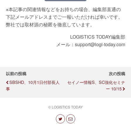
※本記事の関連情報などをお持ちの場合、編集部直通の
下記メールアドレスまでご一報いただければ幸いです。
弊社では取材源の秘匿を徹底しています。
LOGISTICS TODAY編集部
メール：support@logi-today.com
以前の投稿
次の投稿
SBSHD、10月1日付部長人
セイノー情報S、SC強化セミナ
事
ー 10/15
© LOGISTICS TODAY