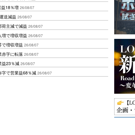
業益18％増
26/08/07
も運送減益
26/08/07
部荷主減で減益
26/08/07
入増で増収増益
26/08/07
昇で増収増益
26/08/07
業赤字に転落
26/08/07
益23％減
26/08/07
赤字で営業益68％減
26/08/07