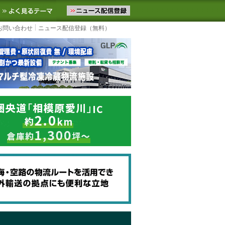
ニュースをお届けします。物流ニュースメール配信を登録すると、平日
お気に入りに追加
よく見るテーマ
お問い合わせ
ニュース配信登録（無料）