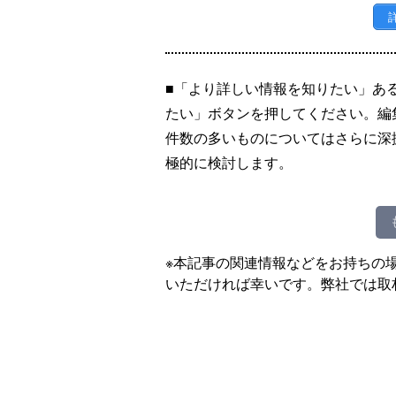
■「より詳しい情報を知りたい」あ
たい」ボタンを押してください。編
件数の多いものについてはさらに深
極的に検討します。
※本記事の関連情報などをお持ちの
いただければ幸いです。弊社では取