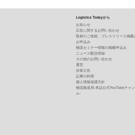
Logistics Todayから
お知らせ
広告に関するお問い合わせ
取材のご依頼、プレスリリース掲載
お申込み
物流セミナー情報の掲載申込み
ニュース配信登録
その他のお問い合わせ
運営
決算公告
記事の利用
個人情報保護方針
物流報道局-本誌公式YouTubeチャ
ル-