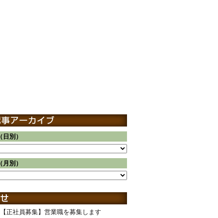
（日別）
（月別）
【正社員募集】営業職を募集します