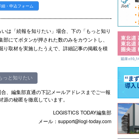
詳細・申込フォーム
るいは「続報を知りたい」場合、下の「もっと知り
集部にてボタンが押された数のみをカウントし、
掘り取材を実施したうえで、詳細記事の掲載を積
もっと知りたい
場合、編集部直通の下記メールアドレスまでご一報
材源の秘匿を徹底しています。
LOGISTICS TODAY編集部
メール：support@logi-today.com