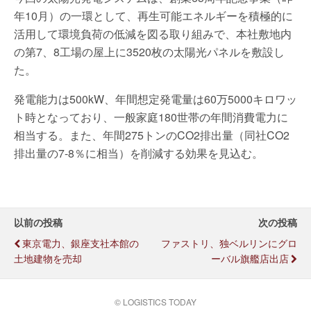
年10月）の一環として、再生可能エネルギーを積極的に
活用して環境負荷の低減を図る取り組みで、本社敷地内
の第7、8工場の屋上に3520枚の太陽光パネルを敷設し
た。
発電能力は500kW、年間想定発電量は60万5000キロワッ
ト時となっており、一般家庭180世帯の年間消費電力に
相当する。また、年間275トンのCO2排出量（同社CO2
排出量の7-8％に相当）を削減する効果を見込む。
以前の投稿
次の投稿
東京電力、銀座支社本館の
ファストリ、独ベルリンにグロ
土地建物を売却
ーバル旗艦店出店
© LOGISTICS TODAY