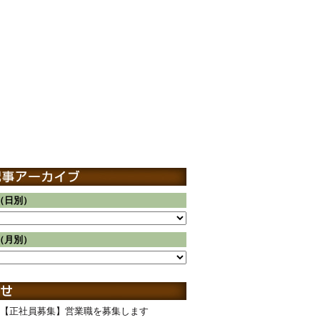
（日別）
（月別）
【正社員募集】営業職を募集します