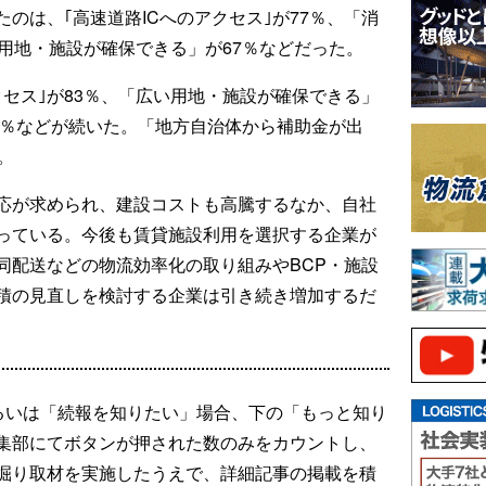
のは、｢高速道路ICへのアクセス｣が77％、「消
用地・施設が確保できる」が67％などだった。
クセス｣が83％、「広い用地・施設が確保できる」
9％などが続いた。「地方自治体から補助金が出
。
応が求められ、建設コストも高騰するなか、自社
っている。今後も賃貸施設利用を選択する企業が
同配送などの物流効率化の取り組みやBCP・施設
積の見直しを検討する企業は引き続き増加するだ
るいは「続報を知りたい」場合、下の「もっと知り
集部にてボタンが押された数のみをカウントし、
掘り取材を実施したうえで、詳細記事の掲載を積