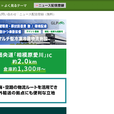
ニュースをお届けします。物流ニュースメール配信を登録すると、平日
お気に入りに追加
よく見るテーマ
お問い合わせ
ニュース配信登録（無料）