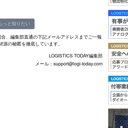
もっと知りたい
場合、編集部直通の下記メールアドレスまでご一報
材源の秘匿を徹底しています。
LOGISTICS TODAY編集部
メール：support@logi-today.com