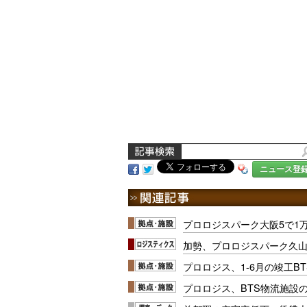
ニュース登
プロロジスパーク大阪5で1万
加勢、プロロジスパーク久
プロロジス、1-6月の竣工BT
プロロジス、BTS物流施設