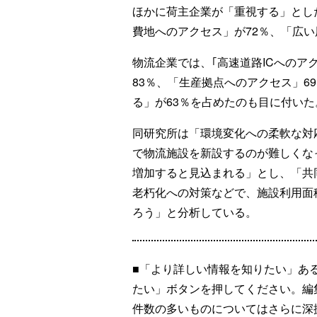
ほかに荷主企業が「重視する」とした
費地へのアクセス」が72％、「広い
物流企業では、｢高速道路ICへのア
83％、「生産拠点へのアクセス」6
る」が63％を占めたのも目に付いた
同研究所は「環境変化への柔軟な対
で物流施設を新設するのが難しくな
増加すると見込まれる」とし、「共
老朽化への対策などで、施設利用面
ろう」と分析している。
■「より詳しい情報を知りたい」あ
たい」ボタンを押してください。編
件数の多いものについてはさらに深