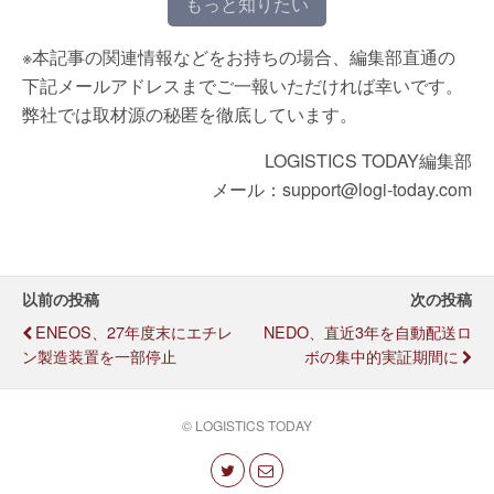
もっと知りたい
※本記事の関連情報などをお持ちの場合、編集部直通の
下記メールアドレスまでご一報いただければ幸いです。
弊社では取材源の秘匿を徹底しています。
LOGISTICS TODAY編集部
メール：support@logi-today.com
以前の投稿
次の投稿
ENEOS、27年度末にエチレ
NEDO、直近3年を自動配送ロ
ン製造装置を一部停止
ボの集中的実証期間に
© LOGISTICS TODAY