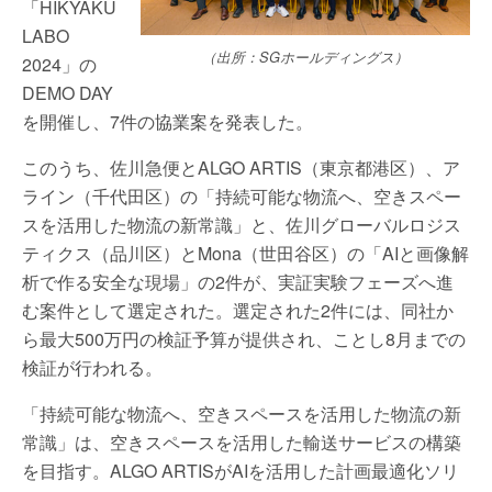
「HIKYAKU
LABO
（出所：SGホールディングス）
2024」の
DEMO DAY
を開催し、7件の協業案を発表した。
このうち、佐川急便とALGO ARTIS（東京都港区）、ア
ライン（千代田区）の「持続可能な物流へ、空きスペー
スを活用した物流の新常識」と、佐川グローバルロジス
ティクス（品川区）とMona（世田谷区）の「AIと画像解
析で作る安全な現場」の2件が、実証実験フェーズへ進
む案件として選定された。選定された2件には、同社か
ら最大500万円の検証予算が提供され、ことし8月までの
検証が行われる。
「持続可能な物流へ、空きスペースを活用した物流の新
常識」は、空きスペースを活用した輸送サービスの構築
を目指す。ALGO ARTISがAIを活用した計画最適化ソリ