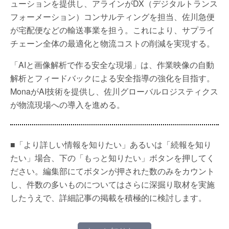
ューションを提供し、アラインがDX（デジタルトランス
フォーメーション）コンサルティングを担当、佐川急便
が宅配便などの輸送事業を担う。これにより、サプライ
チェーン全体の最適化と物流コストの削減を実現する。
「AIと画像解析で作る安全な現場」は、作業映像の自動
解析とフィードバックによる安全指導の強化を目指す。
MonaがAI技術を提供し、佐川グローバルロジスティクス
が物流現場への導入を進める。
■「より詳しい情報を知りたい」あるいは「続報を知り
たい」場合、下の「もっと知りたい」ボタンを押してく
ださい。編集部にてボタンが押された数のみをカウント
し、件数の多いものについてはさらに深掘り取材を実施
したうえで、詳細記事の掲載を積極的に検討します。