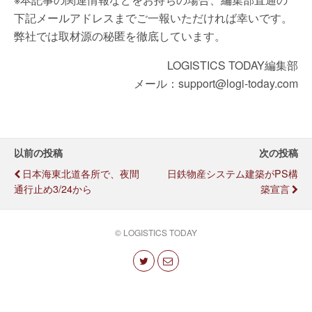
下記メールアドレスまでご一報いただければ幸いです。
弊社では取材源の秘匿を徹底しています。
LOGISTICS TODAY編集部
メール：support@logi-today.com
以前の投稿
次の投稿
日本海東北道各所で、夜間
日鉄物産システム建築がPS構
通行止め3/24から
築宣言
© LOGISTICS TODAY