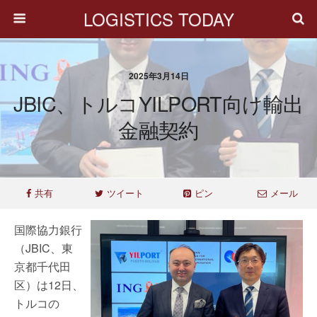
LOGISTICS TODAY
2025年3月14日
JBIC、トルコYILPORT向け輸出
金融契約
共有
ツイート
ピン
メール
国際協力銀行
（JBIC、東
京都千代田
区）は12日、
トルコの