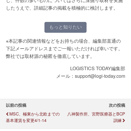
し、件数の多いものについてはさらに深掘り取材を実施
したうえで、詳細記事の掲載を積極的に検討します。
もっと知りたい
※本記事の関連情報などをお持ちの場合、編集部直通の
下記メールアドレスまでご一報いただければ幸いです。
弊社では取材源の秘匿を徹底しています。
LOGISTICS TODAY編集部
メール：support@logi-today.com
以前の投稿
次の投稿
MSC、極東から北欧までの
八神製作所、宮野医療器とBCP
基本運賃を変更4/1-14
訓練