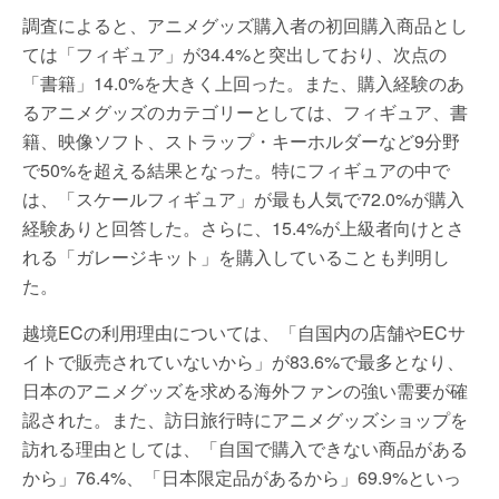
調査によると、アニメグッズ購入者の初回購入商品とし
ては「フィギュア」が34.4%と突出しており、次点の
「書籍」14.0%を大きく上回った。また、購入経験のあ
るアニメグッズのカテゴリーとしては、フィギュア、書
籍、映像ソフト、ストラップ・キーホルダーなど9分野
で50%を超える結果となった。特にフィギュアの中で
は、「スケールフィギュア」が最も人気で72.0%が購入
経験ありと回答した。さらに、15.4%が上級者向けとさ
れる「ガレージキット」を購入していることも判明し
た。
越境ECの利用理由については、「自国内の店舗やECサ
イトで販売されていないから」が83.6%で最多となり、
日本のアニメグッズを求める海外ファンの強い需要が確
認された。また、訪日旅行時にアニメグッズショップを
訪れる理由としては、「自国で購入できない商品がある
から」76.4%、「日本限定品があるから」69.9%といっ