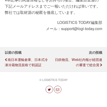
下記メールアドレスまでご一報いただければ幸いです。
弊社では取材源の秘匿を徹底しています。
LOGISTICS TODAY編集部
メール：support@logi-today.com
以前の投稿
次の投稿
南日本運輸倉庫、日本式冷
日鉄物流、Web社内報が経団連
凍冷蔵物流規格で初認証
の審査で総合賞
© LOGISTICS TODAY