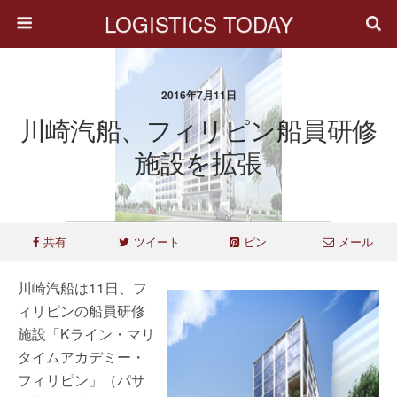
LOGISTICS TODAY
2016年7月11日
川崎汽船、フィリピン船員研修
施設を拡張
共有
ツイート
ピン
メール
川崎汽船は11日、フ
ィリピンの船員研修
施設「Kライン・マリ
タイムアカデミー・
フィリピン」（パサ