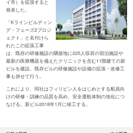
イ市）を拡張すると
発表した。
「Kラインビルディン
グ・フェーズ2プロジ
ェクト」と名付けら
れたこの拡張工事
は、既存の研修施設の隣接地に225人収容の宿泊施設や
最新の医療機器を備えたクリニックを含む11階建ての新
ビルを建設。既存ビルの研修施設や設備の拡張・改修工
事も併せて行う。
これにより、同社はフィリピン人をはじめとする船員向
けの研修・訓練の品質を高め、安全運航体制の強化につ
なげる。新ビル2018年1月に竣工する。