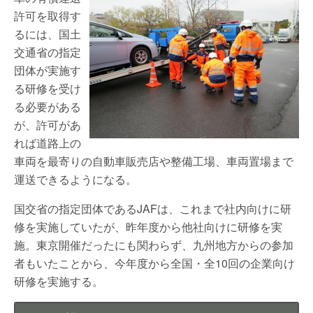
許可を取得す
るには、国土
交通省の指定
団体が実施す
る研修を受け
る必要がある
が、許可があ
れば道路上の
車両を最寄りの自動車販売店や整備工場、車両置場まで
運送できるようになる。
国交省の指定団体であるJAFは、これまで社内向けに研
修を実施していたが、昨年度から他社向けに研修を実
施。東京開催だったにも関わらず、九州地方からの参加
者もいたことから、今年度から全国・全10回の企業向け
研修を実施する。