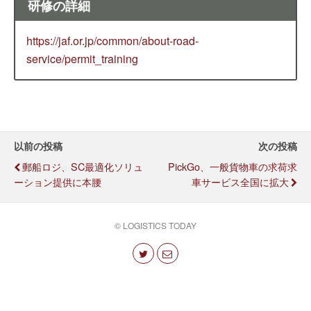
研修の詳細
https://jaf.or.jp/common/about-road-
service/permit_training
以前の投稿
次の投稿
郵船ロジ、SC最適化ソリュ
PickGo、一般貨物車の求荷求
ーション提供に本腰
車サービス全国に拡大
© LOGISTICS TODAY