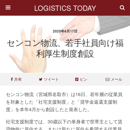
LOGISTICS TODAY
2025年4月17日
センコン物流、若手社員向け福
利厚生制度創設
共有
ツイート
ピン
メール
センコン物流（宮城県名取市）は16日、若年層の従業員
を対象とした「社宅支援制度」と「奨学金返還支援制
度」を本年4月から創設したと発表した。
社宅支援制度では、30歳以下の単身者で世帯主として賃
貸物件に居住する、または新たに居住を希望する従業員