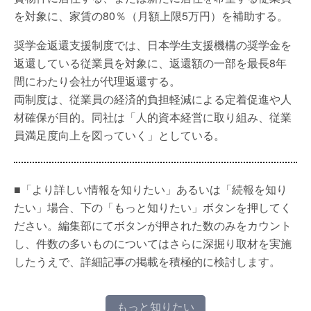
を対象に、家賃の80％（月額上限5万円）を補助する。
奨学金返還支援制度では、日本学生支援機構の奨学金を
返還している従業員を対象に、返還額の一部を最長8年
間にわたり会社が代理返還する。
両制度は、従業員の経済的負担軽減による定着促進や人
材確保が目的。同社は「人的資本経営に取り組み、従業
員満足度向上を図っていく」としている。
■「より詳しい情報を知りたい」あるいは「続報を知り
たい」場合、下の「もっと知りたい」ボタンを押してく
ださい。編集部にてボタンが押された数のみをカウント
し、件数の多いものについてはさらに深掘り取材を実施
したうえで、詳細記事の掲載を積極的に検討します。
もっと知りたい