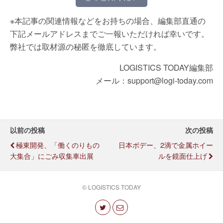
※本記事の関連情報などをお持ちの場合、編集部直通の
下記メールアドレスまでご一報いただければ幸いです。
弊社では取材源の秘匿を徹底しています。
LOGISTICS TODAY編集部
メール：support@logi-today.com
以前の投稿
次の投稿
極東開発、「働くのりもの
日本ボデー、2滴で金属ホイー
大集合」にごみ収集車出展
ルを鏡面仕上げ
© LOGISTICS TODAY