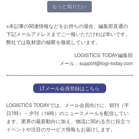
もっと知りたい
※本記事の関連情報などをお持ちの場合、編集部直通の
下記メールアドレスまでご一報いただければ幸いです。
弊社では取材源の秘匿を徹底しています。
LOGISTICS TODAY編集部
メール：support@logi-today.com
LTメール会員登録はこちら
LOGISTICS TODAYでは、メール会員向けに、朝刊（平
日7時）・夕刊（16時）のニュースメールを配信してい
ます。業界の最新動向に加え、物流に関わる方に役立つ
イベントや注目のサービス情報もお届けします。