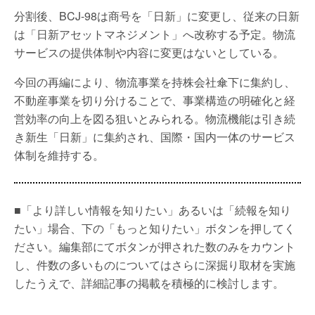
分割後、BCJ-98は商号を「日新」に変更し、従来の日新
は「日新アセットマネジメント」へ改称する予定。物流
サービスの提供体制や内容に変更はないとしている。
今回の再編により、物流事業を持株会社傘下に集約し、
不動産事業を切り分けることで、事業構造の明確化と経
営効率の向上を図る狙いとみられる。物流機能は引き続
き新生「日新」に集約され、国際・国内一体のサービス
体制を維持する。
■「より詳しい情報を知りたい」あるいは「続報を知り
たい」場合、下の「もっと知りたい」ボタンを押してく
ださい。編集部にてボタンが押された数のみをカウント
し、件数の多いものについてはさらに深掘り取材を実施
したうえで、詳細記事の掲載を積極的に検討します。