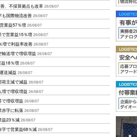
に改善、不採算拠点も改革
26/08/07
字も国際物流改善
26/08/07
営業益57％増
26/08/07
果で営業益15％増
26/08/07
2％増で利益率改善
26/08/07
空輸送増で増収増益
26/08/07
業益18％増
26/08/07
も運送減益
26/08/07
部荷主減で減益
26/08/07
入増で増収増益
26/08/07
昇で増収増益
26/08/07
業赤字に転落
26/08/07
益23％減
26/08/07
赤字で営業益68％減
26/08/07