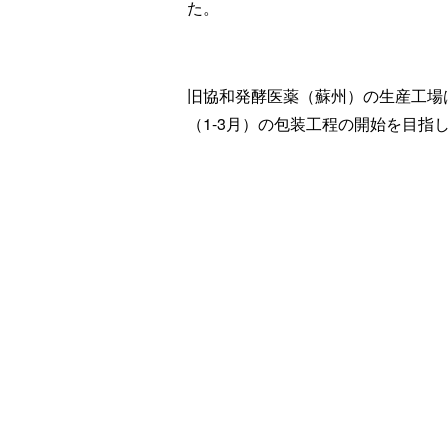
た。
旧協和発酵医薬（蘇州）の生産工場
（1-3月）の包装工程の開始を目指