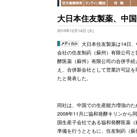
大日本住友製薬、中
2010年12月14日 (火)
大日本住友製薬は14日、
会社の住友制葯（蘇州）有限公司と
酵医薬（蘇州）有限公司の合併手続
え、合併新会社として営業許可証を
たと発表した。
同社は、中国での生産能力増強のた
2008年11月に協和発酵キリンから
国生産子会社である協和発酵医薬（
準備を行うとともに、住友制葯（蘇