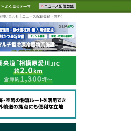
ニュースをお届けします。物流ニュースメール配信を登録すると、平日
お気に入りに追加
よく見るテーマ
お問い合わせ
ニュース配信登録（無料）