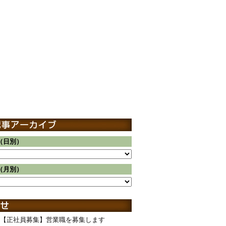
（日別）
（月別）
【正社員募集】営業職を募集します