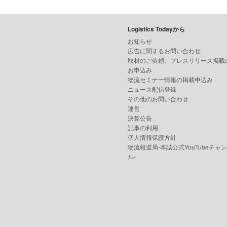
Logistics Todayから
お知らせ
広告に関するお問い合わせ
取材のご依頼、プレスリリース掲載
お申込み
物流セミナー情報の掲載申込み
ニュース配信登録
その他のお問い合わせ
運営
決算公告
記事の利用
個人情報保護方針
物流報道局-本誌公式YouTubeチャ
ル-