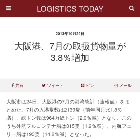
LOGISTICS TODAY
2013年10月24日
大阪港、7月の取扱貨物量が
3.8％増加
共有
ツイート
ピン
メール
大阪市は24日、大阪港の7月の港湾統計（速報値）をま
とめた。7月の入港隻数は2139隻（前年同月比1.8％
増）、総トン数は964万総トン（2.9％減）となり、この
うち外航フルコンテナ船は315隻（1.9％増）、内航フェ
リー船は193隻（14.2％減）となった。