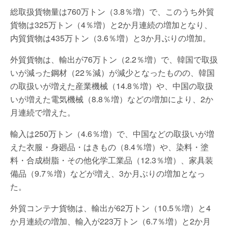
総取扱貨物量は760万トン（3.8％増）で、このうち外貿
貨物は325万トン（4％増）と2か月連続の増加となり、
内貿貨物は435万トン（3.6％増）と3か月ぶりの増加。
外貿貨物は、輸出が76万トン（2.2％増）で、韓国で取扱
いが減った鋼材（22％減）が減少となったものの、韓国
の取扱いが増えた産業機械（14.8％増）や、中国の取扱
いが増えた電気機械（8.8％増）などの増加により、2か
月連続で増えた。
輸入は250万トン（4.6％増）で、中国などの取扱いが増
えた衣服・身廻品・はきもの（8.4％増）や、染料・塗
料・合成樹脂・その他化学工業品（12.3％増）、家具装
備品（9.7％増）などが増え、3か月ぶりの増加となっ
た。
外貿コンテナ貨物は、輸出が62万トン（10.5％増）と4
か月連続の増加、輸入が223万トン（6.7％増）と2か月