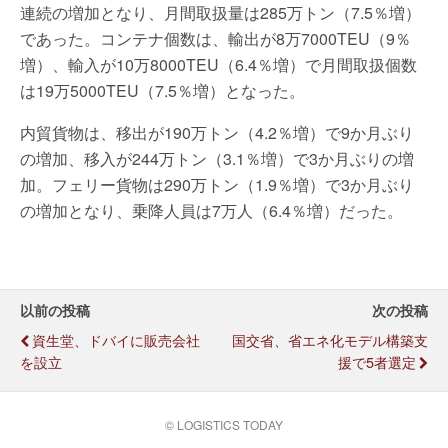
連続の増加となり、月間取扱量は285万トン（7.5％増）
であった。コンテナ個数は、輸出が8万7000TEU（9％
増）、輸入が10万8000TEU（6.4％増）で月間取扱個数
は19万5000TEU（7.5％増）となった。
内貿貨物は、移出が190万トン（4.2％増）で9か月ぶり
の増加、移入が244万トン（3.1％増）で3か月ぶりの増
加。フェリー貨物は290万トン（1.9％増）で3か月ぶり
の増加となり、乗降人員は7万人（6.4％増）だった。
以前の投稿
次の投稿
資生堂、ドバイに販売会社
国交省、省エネ化モデル構築支
を設立
援で5者選定
© LOGISTICS TODAY