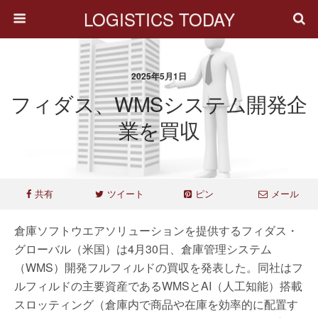
LOGISTICS TODAY
2025年5月1日
フィダス、WMSシステム開発企
業を買収
共有
ツイート
ピン
メール
倉庫ソフトウエアソリューションを提供するフィダス・
グローバル（米国）は4月30日、倉庫管理システム
（WMS）開発フルフィルドの買収を発表した。同社はフ
ルフィルドの主要資産であるWMSとAI（人工知能）搭載
スロッティング（倉庫内で商品や在庫を効率的に配置す