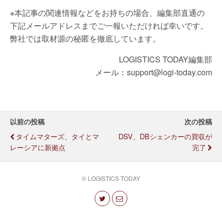
※本記事の関連情報などをお持ちの場合、編集部直通の
下記メールアドレスまでご一報いただければ幸いです。
弊社では取材源の秘匿を徹底しています。
LOGISTICS TODAY編集部
メール：support@logi-today.com
以前の投稿
次の投稿
タイムマターズ、タイとマ
DSV、DBシェンカーの買収が
レーシアに新拠点
完了
© LOGISTICS TODAY