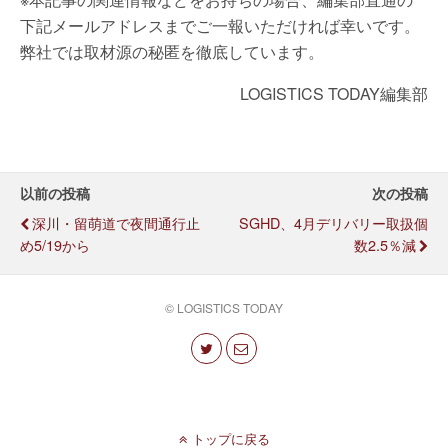
下記メールアドレスまでご一報いただければ幸いです。
弊社では取材源の秘匿を徹底しています。
LOGISTICS TODAY編集部
以前の投稿
次の投稿
深川・留萌道で夜間通行止
SGHD、4月デリバリー取扱個
め5/19から
数2.5％減
© LOGISTICS TODAY
トップに戻る