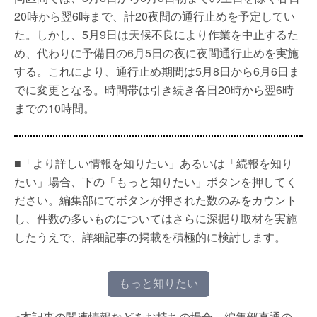
20時から翌6時まで、計20夜間の通行止めを予定してい
た。しかし、5月9日は天候不良により作業を中止するた
め、代わりに予備日の6月5日の夜に夜間通行止めを実施
する。これにより、通行止め期間は5月8日から6月6日ま
でに変更となる。時間帯は引き続き各日20時から翌6時
までの10時間。
■「より詳しい情報を知りたい」あるいは「続報を知り
たい」場合、下の「もっと知りたい」ボタンを押してく
ださい。編集部にてボタンが押された数のみをカウント
し、件数の多いものについてはさらに深掘り取材を実施
したうえで、詳細記事の掲載を積極的に検討します。
もっと知りたい
※本記事の関連情報などをお持ちの場合、編集部直通の