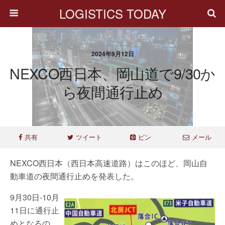
LOGISTICS TODAY
2024年9月12日
NEXCO西日本、岡山道で9/30か
ら夜間通行止め
共有
ツイート
ピン
メール
NEXCO西日本（西日本高速道路）はこのほど、岡山自
動車道の夜間通行止めを発表した。
9月30日-10月
11日に通行止
めとなるの