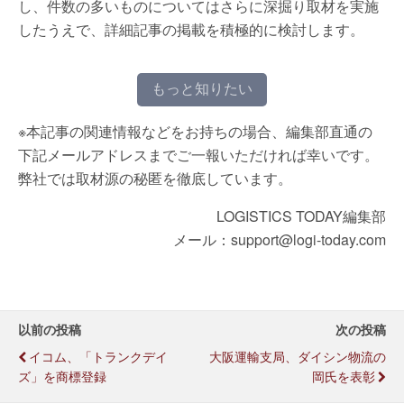
し、件数の多いものについてはさらに深掘り取材を実施
したうえで、詳細記事の掲載を積極的に検討します。
もっと知りたい
※本記事の関連情報などをお持ちの場合、編集部直通の
下記メールアドレスまでご一報いただければ幸いです。
弊社では取材源の秘匿を徹底しています。
LOGISTICS TODAY編集部
メール：support@logi-today.com
以前の投稿
次の投稿
イコム、「トランクデイ
大阪運輸支局、ダイシン物流の
ズ」を商標登録
岡氏を表彰