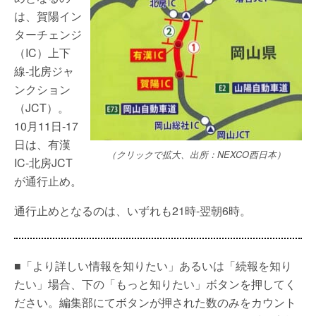
は、賀陽イン
ターチェンジ
（IC）上下
線-北房ジャ
ンクション
（JCT）。
10月11日-17
日は、有漢
（クリックで拡大、出所：NEXCO西日本）
IC-北房JCT
が通行止め。
通行止めとなるのは、いずれも21時-翌朝6時。
■「より詳しい情報を知りたい」あるいは「続報を知り
たい」場合、下の「もっと知りたい」ボタンを押してく
ださい。編集部にてボタンが押された数のみをカウント