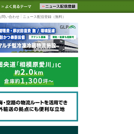
ニュースをお届けします。物流ニュースメール配信を登録すると、平日
お気に入りに追加
よく見るテーマ
お問い合わせ
ニュース配信登録（無料）