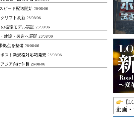
しスピード配送開始
26/08/06
ークリフト刷新
26/08/06
材の循環モデル実証
26/08/06
物流・建設・製造へ展開
26/08/06
帯拠点を整備
26/08/06
クポスト新規格対応箱発売
26/08/06
・アジア向け伸長
26/08/06