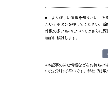
■「より詳しい情報を知りたい」あ
たい」ボタンを押してください。編
件数の多いものについてはさらに深
極的に検討します。
※本記事の関連情報などをお持ちの
いただければ幸いです。弊社では取