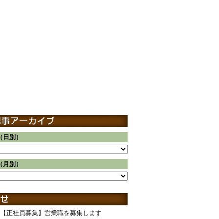
（日別）
（月別）
【正社員募集】営業職を募集します