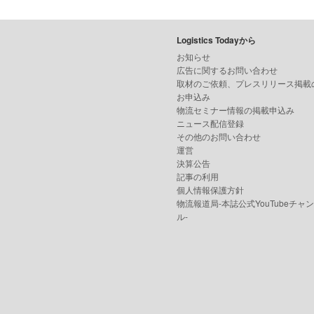
Logistics Todayから
お知らせ
広告に関するお問い合わせ
取材のご依頼、プレスリリース掲載
お申込み
物流セミナー情報の掲載申込み
ニュース配信登録
その他のお問い合わせ
運営
決算公告
記事の利用
個人情報保護方針
物流報道局-本誌公式YouTubeチャ
ル-