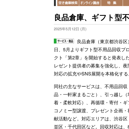
良品倉庫、ギフト型
2025年5月12日 (月)
良品倉庫（東京都渋谷区）
日、5月よりギフト型不用品回収プ
クト「第2章」を開始すると発表し
レゼント提供者の募集を強化し、夜
対応の拡充やSNS展開を本格化する
同社の主なサービスは、不用品回収
品・一軒家まるごと）、引っ越し（
着・柔軟対応）、再循環・寄付・ギ
コノミー型譲渡、プレゼント企画・
献活動など。対応エリアは、渋谷区
並区・千代田区など。回収対応は、