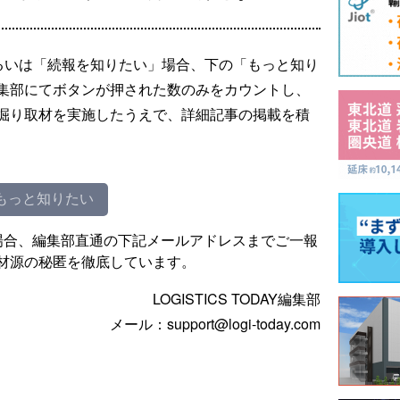
るいは「続報を知りたい」場合、下の「もっと知り
集部にてボタンが押された数のみをカウントし、
掘り取材を実施したうえで、詳細記事の掲載を積
もっと知りたい
場合、編集部直通の下記メールアドレスまでご一報
材源の秘匿を徹底しています。
LOGISTICS TODAY編集部
メール：support@logi-today.com