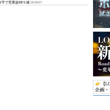
赤字で営業益68％減
26/08/07