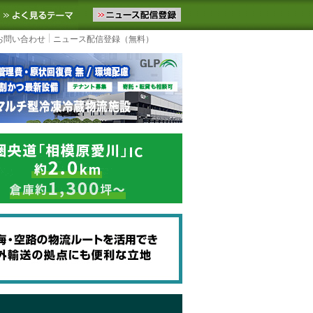
ニュースをお届けします。物流ニュースメール配信を登録すると、平日
お気に入りに追加
よく見るテーマ
お問い合わせ
ニュース配信登録（無料）