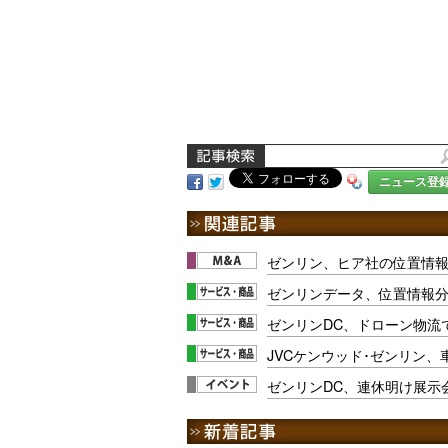
ニュース登
ゼンリン、ヒア社の位置情
ゼンリンデータ、位置情報
ゼンリンDC、ドローン物流でA
JVCケンウッド･ゼンリン
ゼンリンDC、連休明け展示