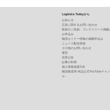
Logistics Todayから
お知らせ
広告に関するお問い合わせ
取材のご依頼、プレスリリース掲載
お申込み
物流セミナー情報の掲載申込み
ニュース配信登録
その他のお問い合わせ
運営
決算公告
記事の利用
個人情報保護方針
物流報道局-本誌公式YouTubeチャ
ル-