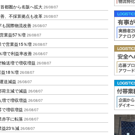
、首都圏から名阪へ拡大
26/08/07
に改善、不採算拠点も改革
26/08/07
字も国際物流改善
26/08/07
営業益57％増
26/08/07
果で営業益15％増
26/08/07
2％増で利益率改善
26/08/07
空輸送増で増収増益
26/08/07
業益18％増
26/08/07
も運送減益
26/08/07
部荷主減で減益
26/08/07
入増で増収増益
26/08/07
昇で増収増益
26/08/07
業赤字に転落
26/08/07
益23％減
26/08/07