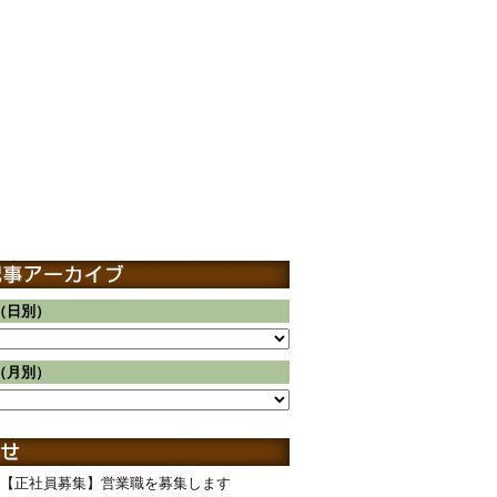
（日別）
（月別）
【正社員募集】営業職を募集します