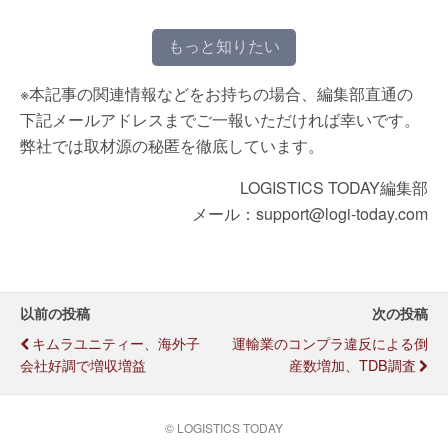
もっと知りたい
※本記事の関連情報などをお持ちの場合、編集部直通の
下記メールアドレスまでご一報いただければ幸いです。
弊社では取材源の秘匿を徹底しています。
LOGISTICS TODAY編集部
メール：support@logi-today.com
以前の投稿
次の投稿
キムラユニティー、海外子
運輸業のコンプラ違反による倒
会社好調で増収増益
産数増加、TDB調査
© LOGISTICS TODAY