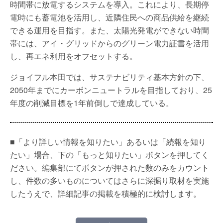
時間帯に放電するシステムを導入。これにより、長期停
電時にも蓄電池を活用し、近隣住民への商品供給を継続
できる運用を目指す。また、太陽光発電ができない時間
帯には、アイ・グリッドからのグリーン電力証書を活用
し、再エネ利用をオフセットする。
ジョイフル本田では、サステナビリティ基本方針の下、
2050年までにカーボンニュートラルを目指しており、25
年度の削減目標を1年前倒しで達成している。
■「より詳しい情報を知りたい」あるいは「続報を知り
たい」場合、下の「もっと知りたい」ボタンを押してく
ださい。編集部にてボタンが押された数のみをカウント
し、件数の多いものについてはさらに深掘り取材を実施
したうえで、詳細記事の掲載を積極的に検討します。