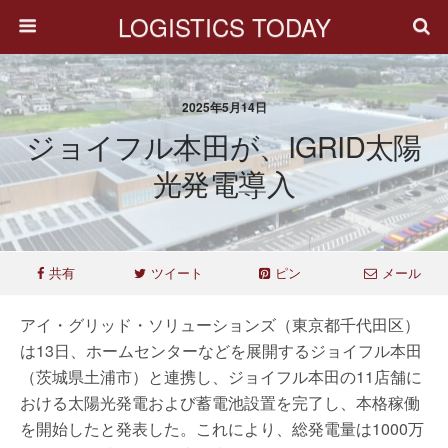
LOGISTICS TODAY
2025年5月14日
ジョイフル本田が、iGRID太陽
光発電導入
共有
ツイート
ピン
メール
アイ・グリッド・ソリューションズ（東京都千代田区）
は13日、ホームセンターなどを展開するジョイフル本田
（茨城県土浦市）と連携し、ジョイフル本田の11店舗に
おける太陽光発電および蓄電池設置を完了し、本格稼働
を開始したと発表した。これにより、総発電量は1000万