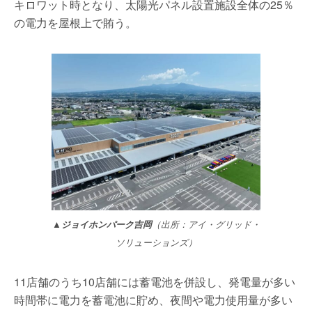
キロワット時となり、太陽光パネル設置施設全体の25％
の電力を屋根上で賄う。
▲ジョイホンパーク吉岡
（出所：アイ・グリッド・
ソリューションズ）
11店舗のうち10店舗には蓄電池を併設し、発電量が多い
時間帯に電力を蓄電池に貯め、夜間や電力使用量が多い