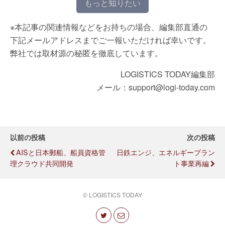
もっと知りたい
※本記事の関連情報などをお持ちの場合、編集部直通の
下記メールアドレスまでご一報いただければ幸いです。
弊社では取材源の秘匿を徹底しています。
LOGISTICS TODAY編集部
メール：support@logi-today.com
以前の投稿
次の投稿
AISと日本郵船、船員資格管
日鉄エンジ、エネルギープラン
理クラウド共同開発
ト事業再編
© LOGISTICS TODAY