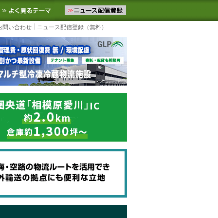
ニュースをお届けします。物流ニュースメール配信を登録すると、平日
お気に入りに追加
よく見るテーマ
お問い合わせ
ニュース配信登録（無料）