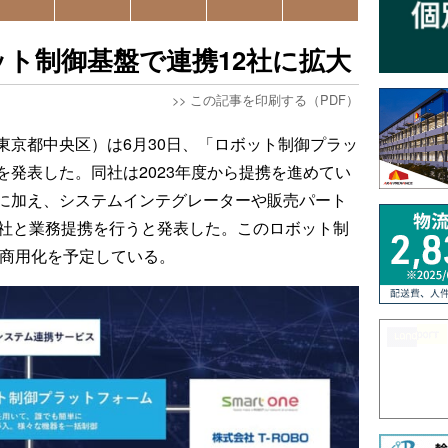
ト制御基盤で連携12社に拡大
>>
この記事を印刷する（PDF）
東京都中央区）は6月30日、「ロボット制御プラッ
発表した。同社は2023年度から提携を進めてい
に加え、システムインテグレーターや販売パート
2社と業務提携を行うと発表した。このロボット制
の商用化を予定している。