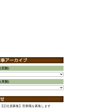
（日別）
（月別）
【正社員募集】営業職を募集します