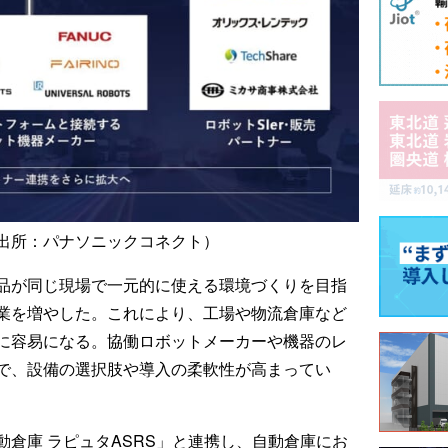
出所：パナソニックコネクト）
品が同じ現場で一元的に使える環境づくりを目指
業を増やした。これにより、工場や物流倉庫など
に容易になる。協働ロボットメーカーや機器のレ
で、設備の選択肢や導入の柔軟性が高まってい
倉庫 ラピュタASRS」と連携し、自動倉庫にお