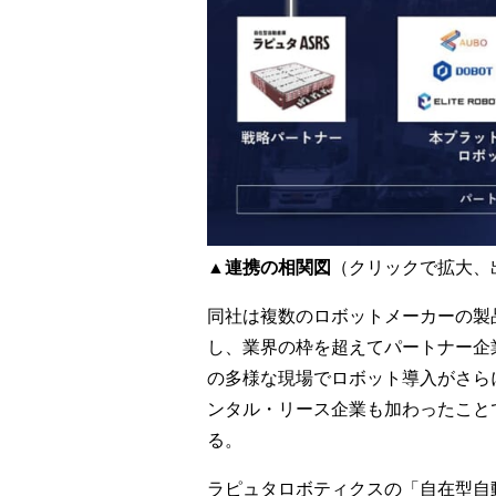
▲連携の相関図
（クリックで拡大、
同社は複数のロボットメーカーの製
し、業界の枠を超えてパートナー企
の多様な現場でロボット導入がさら
ンタル・リース企業も加わったこと
る。
ラピュタロボティクスの「自在型自動