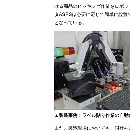
ける商品のピッキング作業をロボッ
タASRSは必要に応じて簡単に設
となっている。
▲製造事例：ラベル貼り作業の自動
また、製造現場においても、同社神