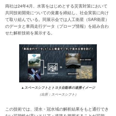
両社は24年4月、水害をはじめとする災害対策において
共同技術開発についての覚書を締結し、社会実装に向け
て取り組んでいる。同展示会では人工衛星（SAR衛星）
のデータと車両走行データ（プローブ情報）を組み合わ
せた解析技術を展示する。
▲スペースシフトとトヨタ自動車の連携イメージ
（出所：スペースシフト）
この技術では、浸水・冠水域の解析結果をもと通行でき
ない可能性が高いエリア・道路を把握することが可能。