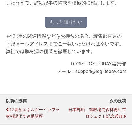
したうえで、詳細記事の掲載を積極的に検討します。
もっと知りたい
※本記事の関連情報などをお持ちの場合、編集部直通の
下記メールアドレスまでご一報いただければ幸いです。
弊社では取材源の秘匿を徹底しています。
LOGISTICS TODAY編集部
メール：support@logi-today.com
以前の投稿
次の投稿
17者がエネルギーインフラ
日本郵船、御殿場で森林再生プ
材料評価で連携講座
ロジェクト記念式典