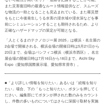
また災害復旧時の最適なルート情報提供など、スムーズ
な物流の一助となることも見込まれている。また罹災歴
をもとに今後発生しうる水害の浸水域や浸水深などを事
前にシミュレーションすることも期待されるため、より
正確なハザードマップの策定が可能となる。
「人とくるまのテクノロジー展 2025」は横浜・名古屋の
2会場で開催される。横浜会場の開催日時は5月21日から
23日まで。会場はパシフィコ横浜（横浜市西区）。名古
屋会場の開催日時は7月16日から18日まで。Aichi Sky
Expo（愛知県国際展示場、愛知県常滑市）。
■「より詳しい情報を知りたい」あるいは「続報を知り
たい」場合、下の「もっと知りたい」ボタンを押してく
ださい。編集部にてボタンが押された数のみをカウント
し、件数の多いものについてはさらに深掘り取材を実施