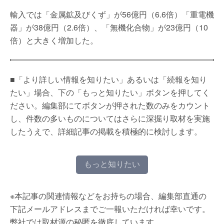
輸入では「金属鉱及びくず」が56億円（6.6倍）「重電機
器」が38億円（2.6倍）、「無機化合物」が23億円（10
倍）と大きく増加した。
■「より詳しい情報を知りたい」あるいは「続報を知り
たい」場合、下の「もっと知りたい」ボタンを押してく
ださい。編集部にてボタンが押された数のみをカウント
し、件数の多いものについてはさらに深掘り取材を実施
したうえで、詳細記事の掲載を積極的に検討します。
もっと知りたい
※本記事の関連情報などをお持ちの場合、編集部直通の
下記メールアドレスまでご一報いただければ幸いです。
弊社では取材源の秘匿を徹底しています。