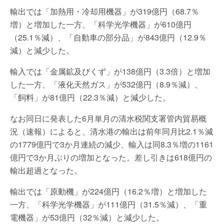
輸出では「加熱用・冷却用機器」が319億円（68.7％
増）と増加した一方、「科学光学機器」が610億円
（25.1％減）、「自動車の部分品」が843億円（12.9％
減）と減少した。
輸入では「金属鉱及びくず」が138億円（3.3倍）と増加
した一方、「液化天然ガス」が532億円（8.9％減）、
「飼料」が81億円（22.3％減）と減少した。
なお同日に発表した6月単月の清水税関支署管内貿易概
況（速報）によると、清水港の輸出は前年同月比2.1％減
の1779億円で3か月連続の減少、輸入は同8.3％増の1161
億円で3か月ぶりの増加となった。差し引きは618億円の
輸出超過となった。
輸出では「原動機」が224億円（16.2％増）と増加した
一方、「科学光学機器」が111億円（31.5％減）、「重
電機器」が53億円（32％減）と減少した。