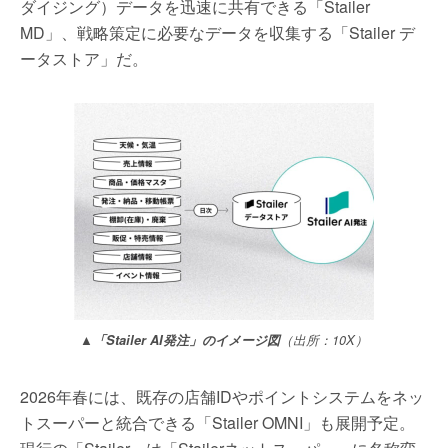
ダイジング）データを迅速に共有できる「Stailer
MD」、戦略策定に必要なデータを収集する「Stailer デ
ータストア」だ。
▲「Stailer AI発注」のイメージ図
（出所：10X）
2026年春には、既存の店舗IDやポイントシステムをネッ
トスーパーと統合できる「Stailer OMNI」も展開予定。