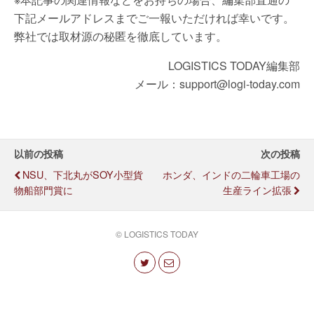
下記メールアドレスまでご一報いただければ幸いです。
弊社では取材源の秘匿を徹底しています。
LOGISTICS TODAY編集部
メール：support@logi-today.com
以前の投稿
次の投稿
NSU、下北丸がSOY小型貨
ホンダ、インドの二輪車工場の
物船部門賞に
生産ライン拡張
© LOGISTICS TODAY