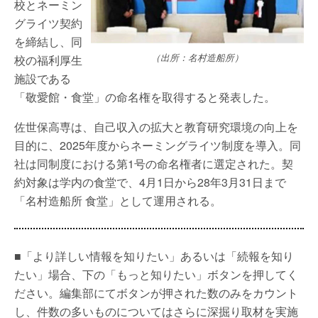
校とネーミン
グライツ契約
を締結し、同
（出所：名村造船所）
校の福利厚生
施設である
「敬愛館・食堂」の命名権を取得すると発表した。
佐世保高専は、自己収入の拡大と教育研究環境の向上を
目的に、2025年度からネーミングライツ制度を導入。同
社は同制度における第1号の命名権者に選定された。契
約対象は学内の食堂で、4月1日から28年3月31日まで
「名村造船所 食堂」として運用される。
■「より詳しい情報を知りたい」あるいは「続報を知り
たい」場合、下の「もっと知りたい」ボタンを押してく
ださい。編集部にてボタンが押された数のみをカウント
し、件数の多いものについてはさらに深掘り取材を実施