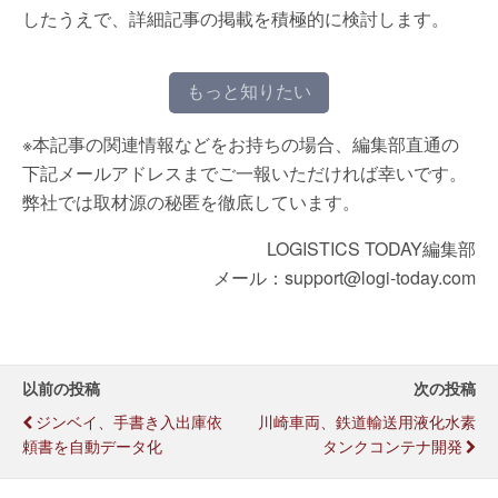
したうえで、詳細記事の掲載を積極的に検討します。
もっと知りたい
※本記事の関連情報などをお持ちの場合、編集部直通の
下記メールアドレスまでご一報いただければ幸いです。
弊社では取材源の秘匿を徹底しています。
LOGISTICS TODAY編集部
メール：support@logi-today.com
以前の投稿
次の投稿
ジンベイ、手書き入出庫依
川崎車両、鉄道輸送用液化水素
頼書を自動データ化
タンクコンテナ開発